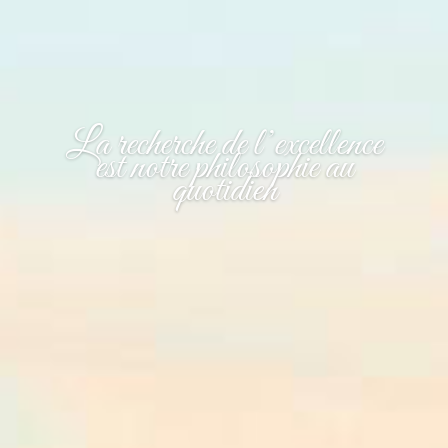
La recherche de l’excellence
est notre philosophie au
quotidien